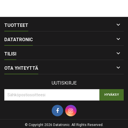

TUOTTEET

DATATRONIC

TILISI

OTA YHTEYTTÄ
UUTISKIRJE
© Copyright 2026 Datatronic. All Rights Reserved.