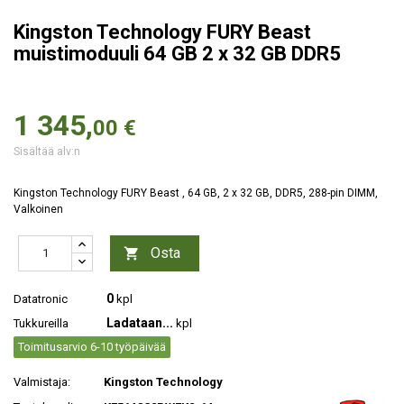
Kingston Technology FURY Beast
muistimoduuli 64 GB 2 x 32 GB DDR5
1 345,
00 €
Sisältää alv:n
Kingston Technology FURY Beast , 64 GB, 2 x 32 GB, DDR5, 288-pin DIMM,
Valkoinen
Osta

0
Datatronic
kpl
Ladataan...
Tukkureilla
kpl
Toimitusarvio 6-10 työpäivää
Valmistaja:
Kingston Technology