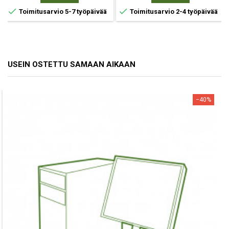


Toimitusarvio 5-7 työpäivää
Toimitusarvio 2-4 työpäivää
USEIN OSTETTU SAMAAN AIKAAN
−40%