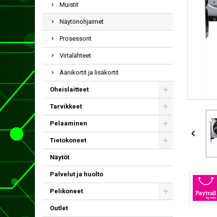
Muistit
Näytönohjaimet
Prosessorit
Virtalähteet
Äänikortit ja lisäkortit
Oheislaitteet
Tarvikkeet
Pelaaminen

Tietokoneet
Näytöt
Palvelut ja huolto
Pelikoneet
Outlet