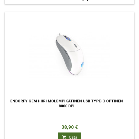
ENDORFY GEM HIIRI MOLEMPIKÄTINEN USB TYPE-C OPTINEN
8000 DPI
Hinta
38,90 €

Osta