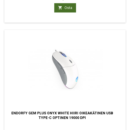

Osta
ENDORFY GEM PLUS ONYX WHITE HIIRI OIKEAKÄTINEN USB
TYPE-C OPTINEN 19000 DPI