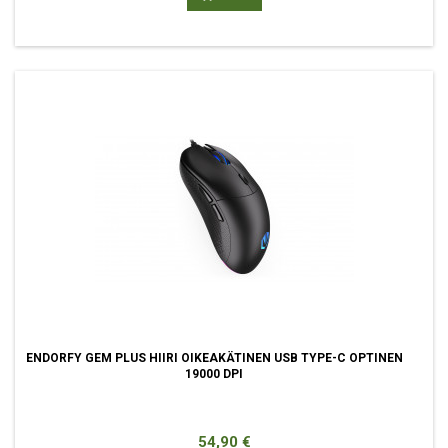
ENDORFY GEM PLUS HIIRI OIKEAKÄTINEN USB TYPE-C OPTINEN
19000 DPI
Hinta
54,90 €