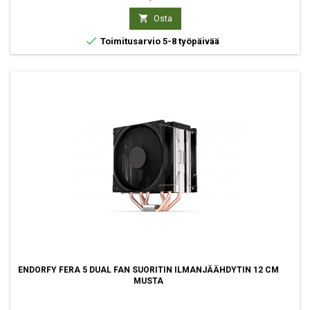

Osta

Toimitusarvio 5-8 työpäivää
ENDORFY FERA 5 DUAL FAN SUORITIN ILMANJÄÄHDYTIN 12 CM
MUSTA