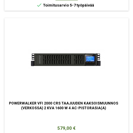

Toimitusarvio 5-7 työpäivää
POWERWALKER VFI 2000 CRS TAAJUUDEN KAKSOISMUUNNOS
(VERKOSSA) 2 KVA 1600 W 4 AC-PISTORASIA(A)
Hinta
579,00 €