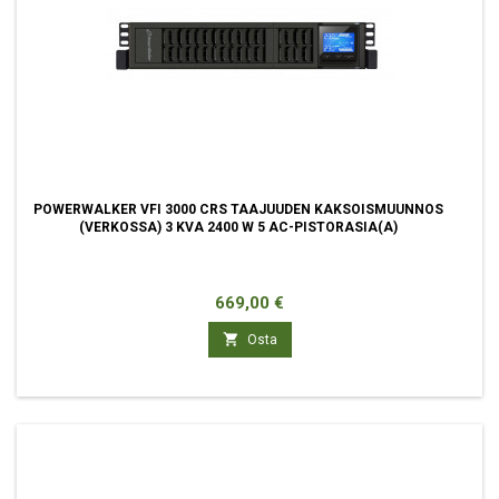
POWERWALKER VFI 3000 CRS TAAJUUDEN KAKSOISMUUNNOS
(VERKOSSA) 3 KVA 2400 W 5 AC-PISTORASIA(A)
Hinta
669,00 €

Osta