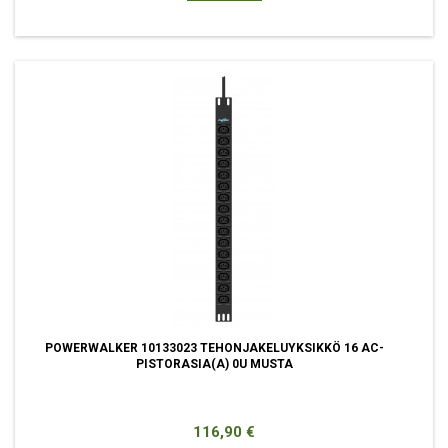
POWERWALKER 10133023 TEHONJAKELUYKSIKKÖ 16 AC-
PISTORASIA(A) 0U MUSTA
Hinta
116,90 €