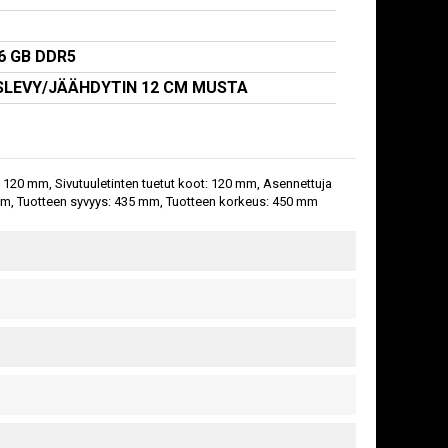
6 GB DDR5
SLEVY/JÄÄHDYTIN 12 CM MUSTA
2x 120 mm, Sivutuuletinten tuetut koot: 120 mm, Asennettuja
0 mm, Tuotteen syvyys: 435 mm, Tuotteen korkeus: 450 mm