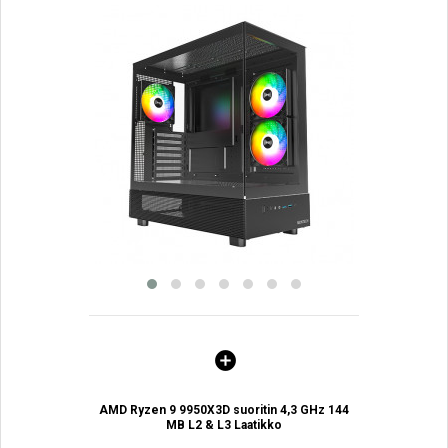
AMD Ryzen 9 9950X3D suoritin 4,3 GHz 144
MB L2 & L3 Laatikko