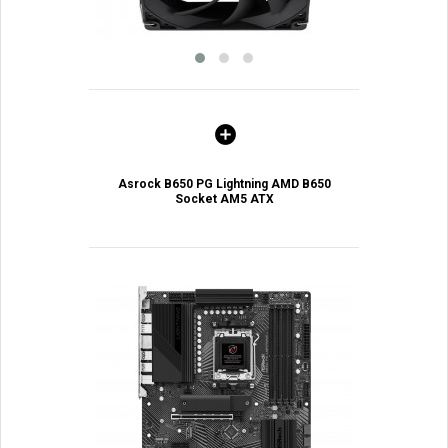
Asrock B650 PG Lightning AMD B650
Socket AM5 ATX