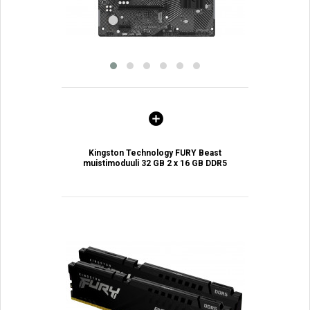
Kingston Technology FURY Beast
muistimoduuli 32 GB 2 x 16 GB DDR5