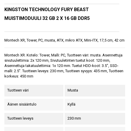
KINGSTON TECHNOLOGY FURY BEAST
MUISTIMODUULI 32 GB 2 X 16 GB DDR5
Montech XR, Tower, PC, musta, ATX, mikro ATX, Mini-ITX, 17,5 cm, 42 cm
Montech XR. Kotelo: Tower, Malli: PC, Tuotteen väri: musta. Asennettuja
sivutuulettimia: 2x 120 mm, Sivutuuletinten tuetut koot: 120 mm,
Asennettuja takatuulettimia: 1x 120 mm. Tuetut HDD-koot: 3.5", SSD-
malli: 2.5". Tuotteen leveys: 230 mm, Tuotteen syvyys: 435 mm, Tuotteen
korkeus: 450 mm
Tuotteen väri
Musta
Äänen sisääntulo
Kyllä
Tuotteen leveys
230 mm