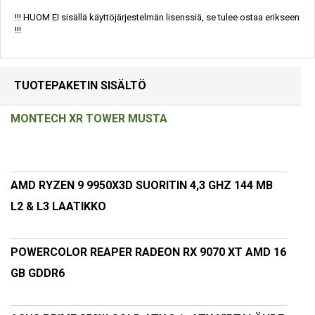
!!! HUOM EI sisällä käyttöjärjestelmän lisenssiä, se tulee ostaa erikseen
!!!
TUOTEPAKETIN SISÄLTÖ
MONTECH XR TOWER MUSTA
AMD RYZEN 9 9950X3D SUORITIN 4,3 GHZ 144 MB
L2 & L3 LAATIKKO
POWERCOLOR REAPER RADEON RX 9070 XT AMD 16
GB GDDR6