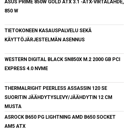
ASUS PRIME 850W GOLD ATX 3.1 -ATX-VIRTALÄHDE,
850 W
TIETOKONEEN KASAUSPALVELU SEKÄ
KÄYTTÖJÄRJESTELMÄN ASENNUS
WESTERN DIGITAL BLACK SN850X M.2 2000 GB PCI
EXPRESS 4.0 NVME
THERMALRIGHT PEERLESS ASSASSIN 120 SE
SUORITIN JÄÄHDYTYSLEVY/JÄÄHDYTIN 12 CM
MUSTA
ASROCK B650 PG LIGHTNING AMD B650 SOCKET
AM5 ATX