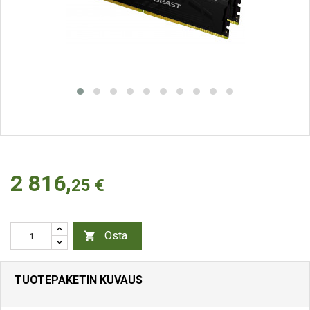
2 816,
25 €
Osta

TUOTEPAKETIN KUVAUS