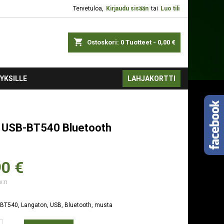
Tervetuloa,
Kirjaudu sisään
tai
Luo tili
shopping_cart
Ostoskori:
0
Tuotteet - 0,00 €
YKSILLE
LAHJAKORTTI
USB-BT540 Bluetooth
90 €
v:n
BT540, Langaton, USB, Bluetooth, musta