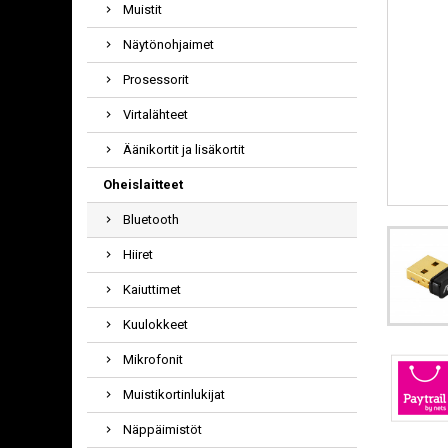
Muistit
Näytönohjaimet
Prosessorit
Virtalähteet
Äänikortit ja lisäkortit
Oheislaitteet
Bluetooth
Hiiret
Kaiuttimet
Kuulokkeet
Mikrofonit
Muistikortinlukijat
Näppäimistöt