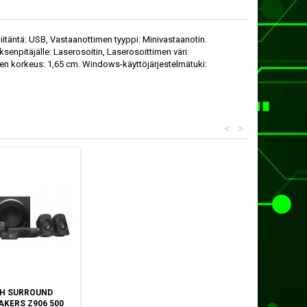
itäntä: USB, Vastaanottimen tyyppi: Minivastaanotin.
ksenpitäjälle: Laserosoitin, Laserosoittimen väri:
en korkeus: 1,65 cm. Windows-käyttöjärjestelmätuki:
<
>
H SURROUND
AKERS Z906 500