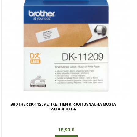
BROTHER DK-11209 ETIKETTIEN KIRJOITUSNAUHA MUSTA
VALKOISELLA
Hinta
18,90 €