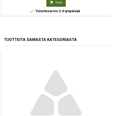

Osta

Toimitusarvio 2-4 työpäivää
TUOTTEITA SAMASTA KATEGORIASTA