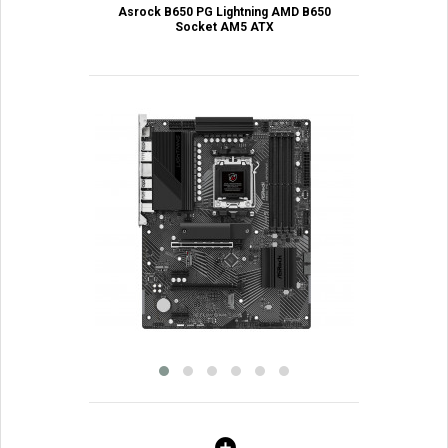
Asrock B650 PG Lightning AMD B650
Socket AM5 ATX