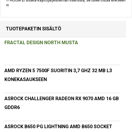
!!! HUOM EI sisällä käyttöjärjestelmän lisenssiä, se tulee ostaa erikseen
!!!
TUOTEPAKETIN SISÄLTÖ
FRACTAL DESIGN NORTH MUSTA
AMD RYZEN 5 7500F SUORITIN 3,7 GHZ 32 MB L3
KONEKASAUKSEEN
ASROCK CHALLENGER RADEON RX 9070 AMD 16 GB
GDDR6
ASROCK B650 PG LIGHTNING AMD B650 SOCKET