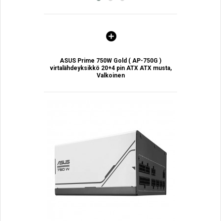
ASUS Prime 750W Gold ( AP-750G )
virtalähdeyksikkö 20+4 pin ATX ATX musta,
Valkoinen