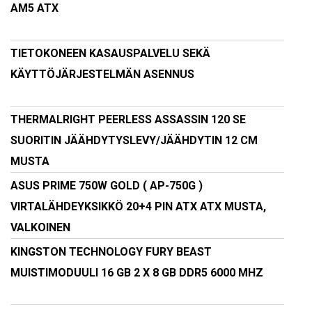
AM5 ATX
TIETOKONEEN KASAUSPALVELU SEKÄ
KÄYTTÖJÄRJESTELMÄN ASENNUS
THERMALRIGHT PEERLESS ASSASSIN 120 SE
SUORITIN JÄÄHDYTYSLEVY/JÄÄHDYTIN 12 CM
MUSTA
ASUS PRIME 750W GOLD ( AP-750G )
VIRTALÄHDEYKSIKKÖ 20+4 PIN ATX ATX MUSTA,
VALKOINEN
KINGSTON TECHNOLOGY FURY BEAST
MUISTIMODUULI 16 GB 2 X 8 GB DDR5 6000 MHZ