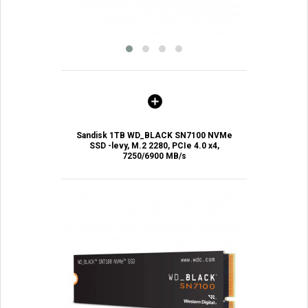
Sandisk 1TB WD_BLACK SN7100 NVMe
SSD -levy, M.2 2280, PCIe 4.0 x4,
7250/6900 MB/s