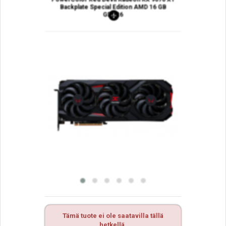
Backplate Special Edition AMD 16 GB
GDDR6
Tämä tuote ei ole saatavilla tällä
hetkellä.