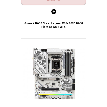
Asrock B650 Steel Legend WiFi AMD B650
Pistoke AM5 ATX