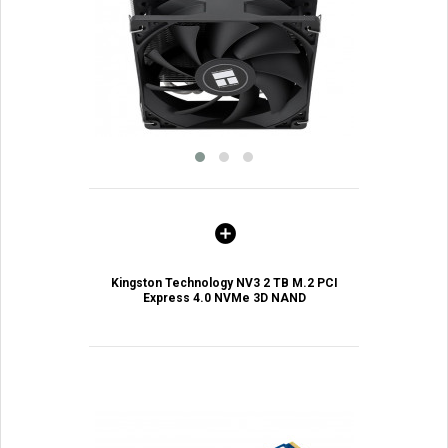
Kingston Technology NV3 2 TB M.2 PCI
Express 4.0 NVMe 3D NAND