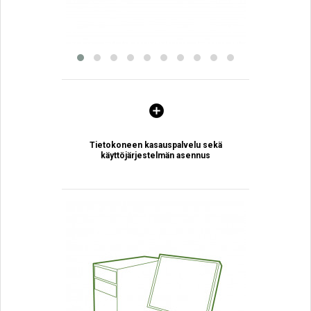
Tietokoneen kasauspalvelu sekä
käyttöjärjestelmän asennus