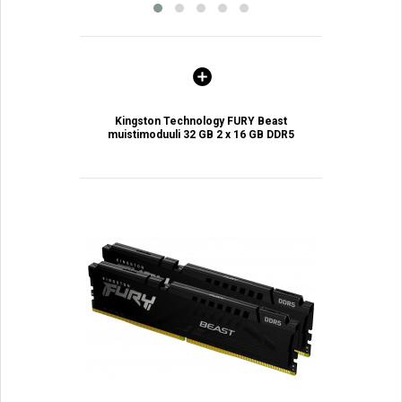
Kingston Technology FURY Beast
muistimoduuli 32 GB 2 x 16 GB DDR5