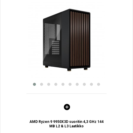
AMD Ryzen 9 9950X3D suoritin 4,3 GHz 144
MB L2 & L3 Laatikko