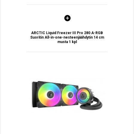
ARCTIC Liquid Freezer III Pro 280 A-RGB
Suoritin All-in-one-nesteenjäähdytin 14 cm
musta 1 kpl