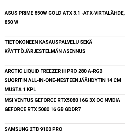
ASUS PRIME 850W GOLD ATX 3.1 -ATX-VIRTALÄHDE,
850 W
TIETOKONEEN KASAUSPALVELU SEKÄ
KÄYTTÖJÄRJESTELMÄN ASENNUS
ARCTIC LIQUID FREEZER III PRO 280 A-RGB
SUORITIN ALL-IN-ONE-NESTEENJÄÄHDYTIN 14 CM
MUSTA 1 KPL
MSI VENTUS GEFORCE RTX5080 16G 3X OC NVIDIA
GEFORCE RTX 5080 16 GB GDDR7
SAMSUNG 2TB 9100 PRO