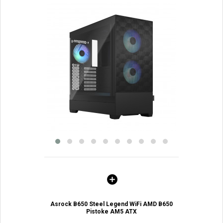
Asrock B650 Steel Legend WiFi AMD B650
Pistoke AM5 ATX