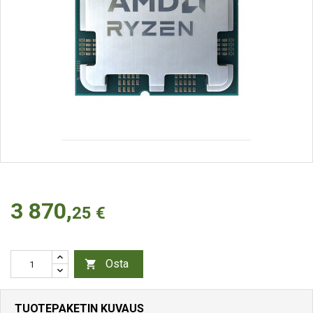
3 870,
25 €
Osta

TUOTEPAKETIN KUVAUS