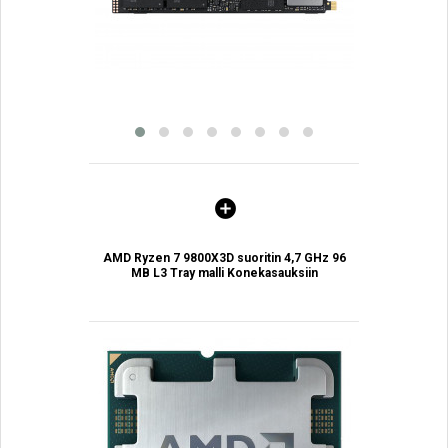
AMD Ryzen 7 9800X3D suoritin 4,7 GHz 96
MB L3 Tray malli Konekasauksiin