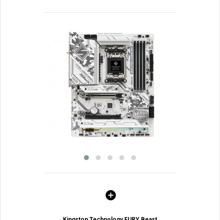
Kingston Technology FURY Beast