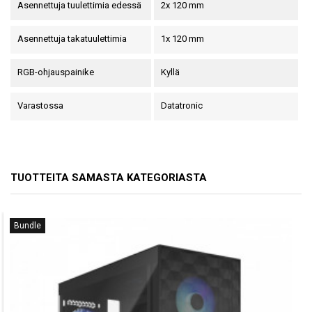
Asennettuja tuulettimia edessä
2x 120 mm
Asennettuja takatuulettimia
1x 120 mm
RGB-ohjauspainike
Kyllä
Varastossa
Datatronic
TUOTTEITA SAMASTA KATEGORIASTA
Bundle