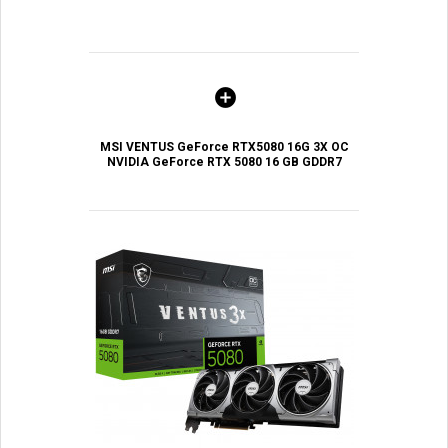
MSI VENTUS GeForce RTX5080 16G 3X OC
NVIDIA GeForce RTX 5080 16 GB GDDR7