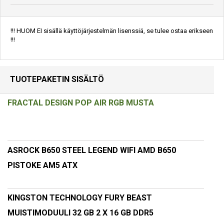
!!! HUOM EI sisällä käyttöjärjestelmän lisenssiä, se tulee ostaa erikseen
!!!
TUOTEPAKETIN SISÄLTÖ
FRACTAL DESIGN POP AIR RGB MUSTA
ASROCK B650 STEEL LEGEND WIFI AMD B650
PISTOKE AM5 ATX
KINGSTON TECHNOLOGY FURY BEAST
MUISTIMODUULI 32 GB 2 X 16 GB DDR5