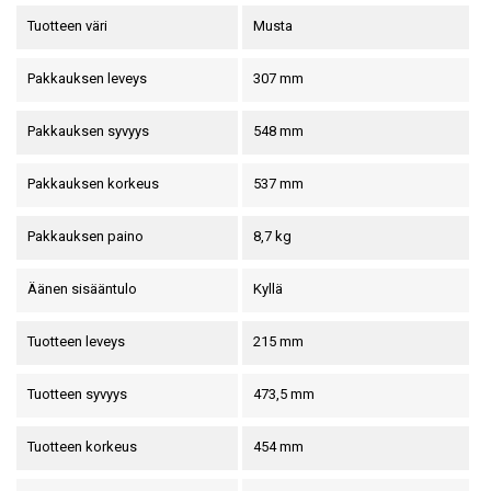
Tuotteen väri
Musta
Pakkauksen leveys
307 mm
Pakkauksen syvyys
548 mm
Pakkauksen korkeus
537 mm
Pakkauksen paino
8,7 kg
Äänen sisääntulo
Kyllä
Tuotteen leveys
215 mm
Tuotteen syvyys
473,5 mm
Tuotteen korkeus
454 mm