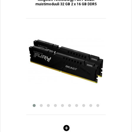
muistimoduuli 32 GB 2 x 16 GB DDR5