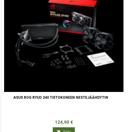
ASUS ROG RYUO 240 TIETOKONEEN NESTEJÄÄHDYTIN
Hinta
124,90 €

Osta