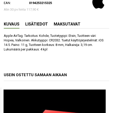
EAN:
0194253215325
Alin 30 pv hinta 117,90 €
KUVAUS
LISÄTIEDOT
MAKSUTAVAT
Apple AirTag. Tarkoitus: Kohde, Tuotetyyppi: Etsin, Tuotteen väri:
Hopea, Valkoinen. Akkutyyppi: CR2032. Tuetut käyttöjärjestelmät: iOS
14.5. Paino: 11 g, Tuotteen korkeus: 8 mm, Halkaisija: 3,19 cm.
Lukumäärä per pakkaus: 4 kpl
USEIN OSTETTU SAMAAN AIKAAN