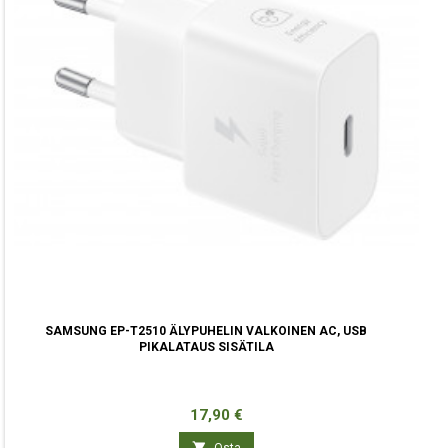
SAMSUNG EP-T2510 ÄLYPUHELIN VALKOINEN AC, USB
PIKALATAUS SISÄTILA
Hinta
17,90 €

Osta