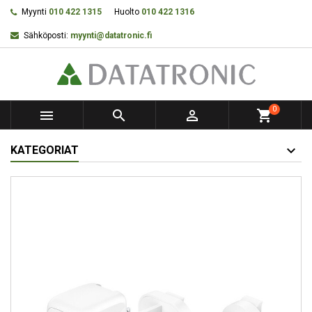
Myynti
010 422 1315
Huolto
010 422 1316
Sähköposti:
myynti@datatronic.fi
0



shopping_cart
KATEGORIAT