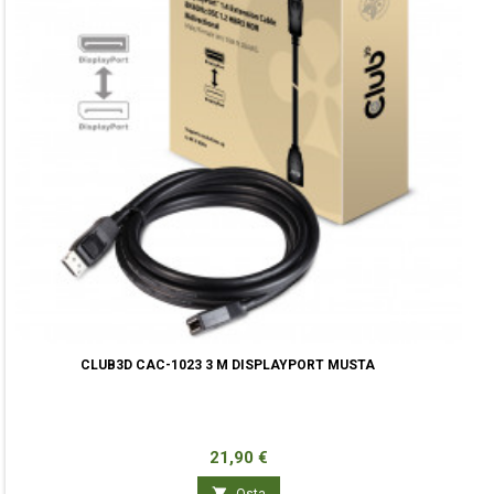
CLUB3D CAC-1023 3 M DISPLAYPORT MUSTA
Hinta
21,90 €

Osta