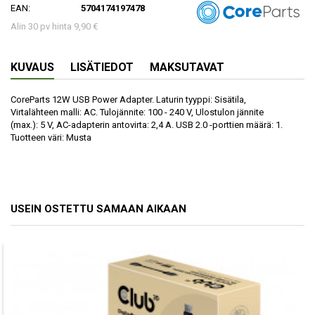
EAN:
5704174197478
Alin 30 pv hinta 9,90 €
KUVAUS
LISÄTIEDOT
MAKSUTAVAT
CoreParts 12W USB Power Adapter. Laturin tyyppi: Sisätila,
Virtalähteen malli: AC. Tulojännite: 100 - 240 V, Ulostulon jännite
(max.): 5 V, AC-adapterin antovirta: 2,4 A. USB 2.0 -porttien määrä: 1.
Tuotteen väri: Musta
USEIN OSTETTU SAMAAN AIKAAN