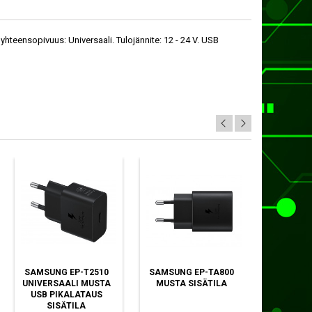
 yhteensopivuus: Universaali. Tulojännite: 12 - 24 V. USB
SAMSUNG EP-T2510
SAMSUNG EP-TA800
APPLE 
UNIVERSAALI MUSTA
MUSTA SISÄTILA
MOBIIL
USB PIKALATAUS
LATURI 
SISÄTILA
VALKO