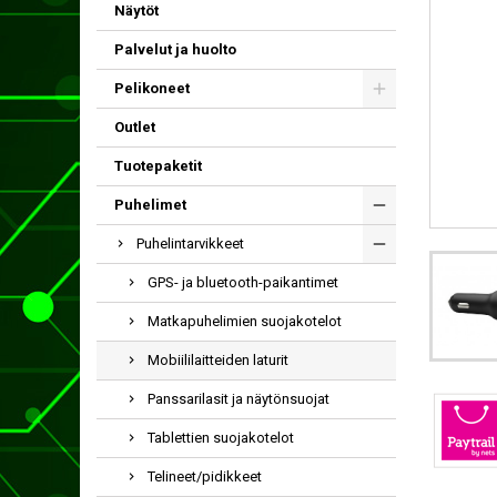
Näytöt
Palvelut ja huolto
Pelikoneet
Outlet
Tuotepaketit
Puhelimet
Puhelintarvikkeet
GPS- ja bluetooth-paikantimet
Matkapuhelimien suojakotelot
Mobiililaitteiden laturit
Panssarilasit ja näytönsuojat
Tablettien suojakotelot
Telineet/pidikkeet