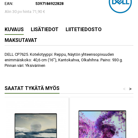
EAN:
5397184922828
Alin 30 pv hinta 71,90 €
KUVAUS
LISÄTIEDOT
LIITETIEDOSTO
MAKSUTAVAT
DELL CP7625. Kotelotyyppi: Reppu, Näytön yhteensopivuuden
enimmäiskoko: 40,6 cm (16"), Kantokahva, Olkahihna. Paino: 930 g.
Pinnan väri: Yksivärinen
SAATAT TYKÄTÄ MYÖS
<
>