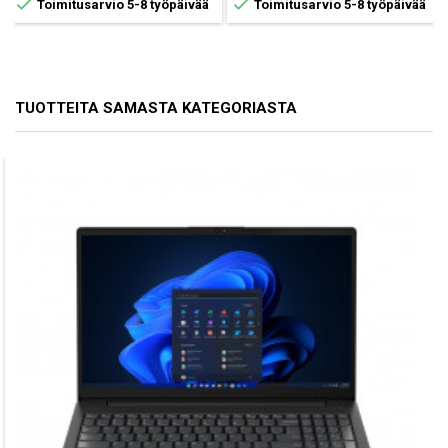


Toimitusarvio 5-8 työpäivää
Toimitusarvio 5-8 työpäivää
TUOTTEITA SAMASTA KATEGORIASTA