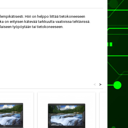
lempikätisesti. Hiiri on helppo liittää tietokoneeseen
oka on erityisen kätevää tarkkuutta vaativissa tehtävissä.
enlaiseen työpöytään tai tietokoneeseen.
<
>