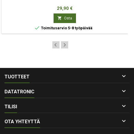
Hinta
29,90 €

Osta

Toimitusarvio 5-8 työpäivää

TUOTTEET

DATATRONIC

TILISI

OTA YHTEYTTÄ