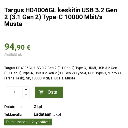
Targus HD4006GL keskitin USB 3.2 Gen
2 (3.1 Gen 2) Type-C 10000 Mbit/s
Musta
94,
90 €
Sisältää alv:n
Targus HD4006GL, USB 3.2 Gen 2 (3.1 Gen 2) Type-C, HDMI, USB 3.2 Gen 1
(3.1 Gen 1) Type-A, USB 3.2 Gen 2 (3.1 Gen 2) Type-A, USB Type-C, MicroSD
(TransFlash), SD, 10000 Mbit/s, 60 Hz, Musta
Osta

2
Datatronic
kpl
Ladataan...
Tukkureilla
kpl
Toimitusarvio 1-2 työpäivää