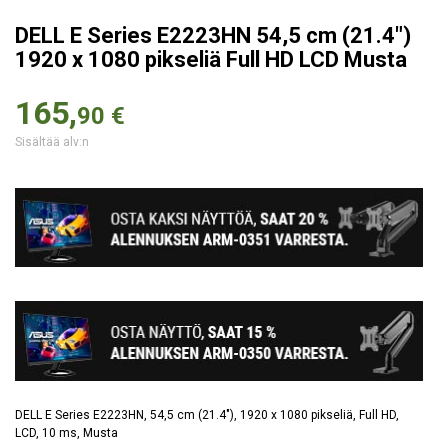
DELL E Series E2223HN 54,5 cm (21.4")
1920 x 1080 pikseliä Full HD LCD Musta
165,
90 €
Sisältää alv:n
DELL E Series E2223HN, 54,5 cm (21.4"), 1920 x 1080 pikseliä, Full HD,
LCD, 10 ms, Musta