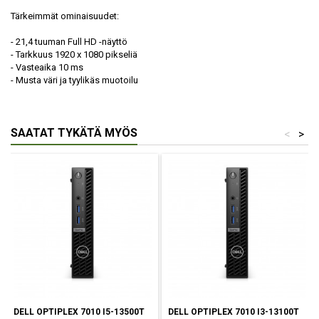
Tärkeimmät ominaisuudet:
- 21,4 tuuman Full HD -näyttö
- Tarkkuus 1920 x 1080 pikseliä
- Vasteaika 10 ms
- Musta väri ja tyylikäs muotoilu
SAATAT TYKÄTÄ MYÖS
<
>
DELL OPTIPLEX 7010 I5-13500T
DELL OPTIPLEX 7010 I3-13100T