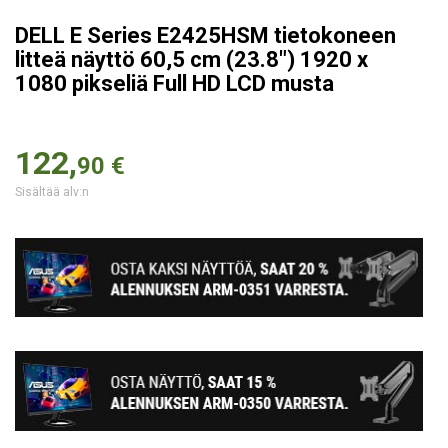
DELL E Series E2425HSM tietokoneen
litteä näyttö 60,5 cm (23.8") 1920 x
1080 pikseliä Full HD LCD musta
122,
90 €
Sisältää alv:n