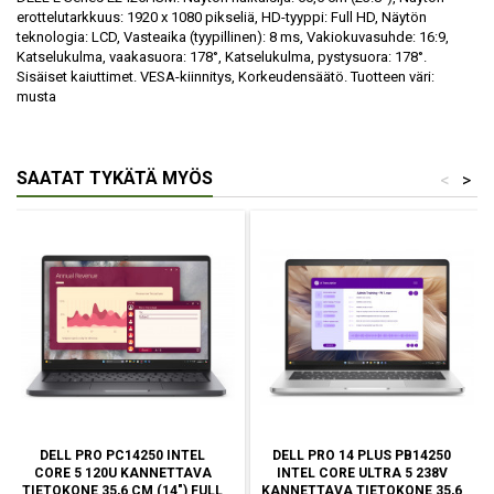
erottelutarkkuus: 1920 x 1080 pikseliä, HD-tyyppi: Full HD, Näytön
teknologia: LCD, Vasteaika (tyypillinen): 8 ms, Vakiokuvasuhde: 16:9,
Katselukulma, vaakasuora: 178°, Katselukulma, pystysuora: 178°.
Sisäiset kaiuttimet. VESA-kiinnitys, Korkeudensäätö. Tuotteen väri:
musta
SAATAT TYKÄTÄ MYÖS
<
>
DELL PRO PC14250 INTEL
DELL PRO 14 PLUS PB14250
CORE 5 120U KANNETTAVA
INTEL CORE ULTRA 5 238V
TIETOKONE 35,6 CM (14") FULL
KANNETTAVA TIETOKONE 35,6