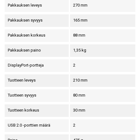
Pakkauksen leveys
270 mm
Pakkauksen syvyys
165 mm
Pakkauksen korkeus
88 mm
Pakkauksen paino
1,35 kg
DisplayPort-portteja
2
Tuotteen leveys
210 mm
Tuotteen syvyys
80 mm
Tuotteen korkeus
30 mm
USB 2.0 -porttien määrä
2