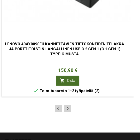
LENOVO 40AY0090EU KANNETTAVIEN TIETOKONEIDEN TELAKKA
JA PORTTITOISTIN LANGALLINEN USB 3.2 GEN 1 (3.1 GEN 1)
TYPE-C MUSTA
Hinta
150,90 €

Osta

Toimitusarvio 1-2 työpäivää
(2)