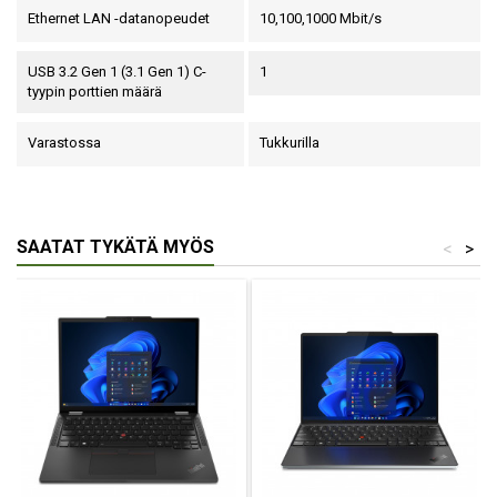
Ethernet LAN -datanopeudet
10,100,1000 Mbit/s
USB 3.2 Gen 1 (3.1 Gen 1) C-
1
tyypin porttien määrä
Varastossa
Tukkurilla
SAATAT TYKÄTÄ MYÖS
<
>