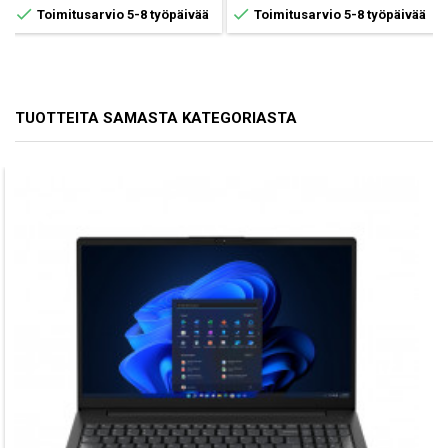


Toimitusarvio 5-8 työpäivää
Toimitusarvio 5-8 työpäivää
TUOTTEITA SAMASTA KATEGORIASTA