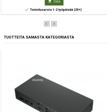

Osta

Toimitusarvio 1-2 työpäivää
(25+)
TUOTTEITA SAMASTA KATEGORIASTA