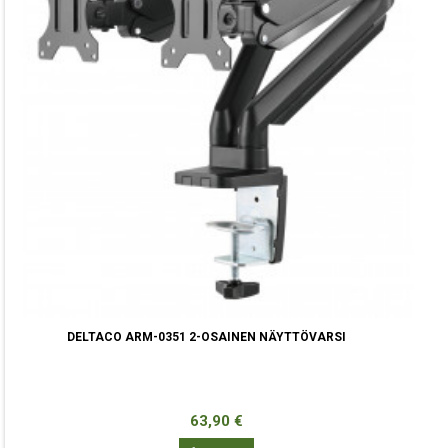
DELTACO ARM-0351 2-OSAINEN NÄYTTÖVARSI
Hinta
63,90 €