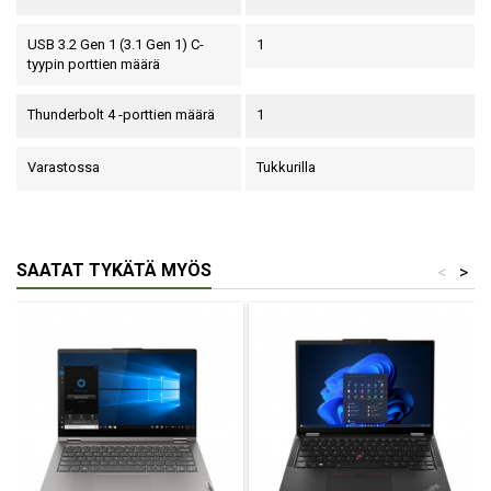
USB 3.2 Gen 1 (3.1 Gen 1) C-
1
tyypin porttien määrä
Thunderbolt 4 -porttien määrä
1
Varastossa
Tukkurilla
SAATAT TYKÄTÄ MYÖS
<
>