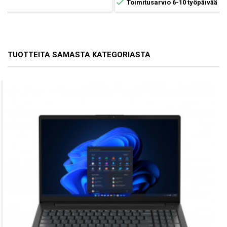

Toimitusarvio 6-10 työpäivää
TUOTTEITA SAMASTA KATEGORIASTA