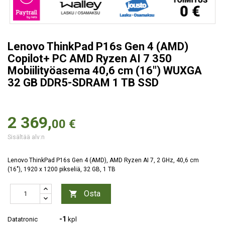
Lenovo ThinkPad P16s Gen 4 (AMD)
Copilot+ PC AMD Ryzen AI 7 350
Mobiilityöasema 40,6 cm (16") WUXGA
32 GB DDR5-SDRAM 1 TB SSD
2 369,
00 €
Sisältää alv:n
Lenovo ThinkPad P16s Gen 4 (AMD), AMD Ryzen AI 7, 2 GHz, 40,6 cm
(16"), 1920 x 1200 pikseliä, 32 GB, 1 TB
Osta

-1
Datatronic
kpl