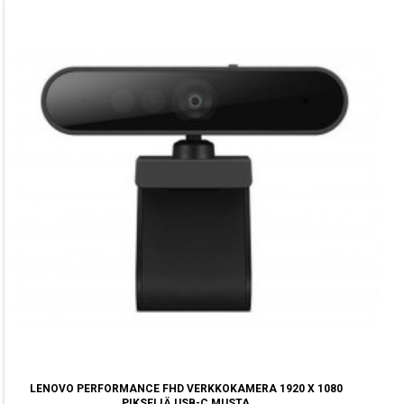
LENOVO PERFORMANCE FHD VERKKOKAMERA 1920 X 1080
PIKSELIÄ USB-C MUSTA