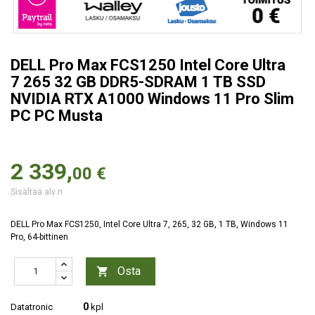
DELL Pro Max FCS1250 Intel Core Ultra
7 265 32 GB DDR5-SDRAM 1 TB SSD
NVIDIA RTX A1000 Windows 11 Pro Slim
PC PC Musta
2 339,
00 €
Sisältää alv:n
DELL Pro Max FCS1250, Intel Core Ultra 7, 265, 32 GB, 1 TB, Windows 11
Pro, 64-bittinen
Osta

0
Datatronic
kpl