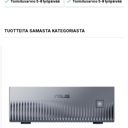


Toimitusarvio 5-8 työpäivää
Toimitusarvio 5-8 työpäivää
TUOTTEITA SAMASTA KATEGORIASTA