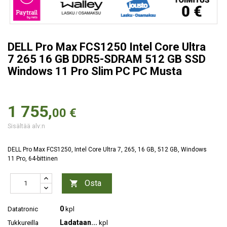
DELL Pro Max FCS1250 Intel Core Ultra
7 265 16 GB DDR5-SDRAM 512 GB SSD
Windows 11 Pro Slim PC PC Musta
1 755,
00 €
Sisältää alv:n
DELL Pro Max FCS1250, Intel Core Ultra 7, 265, 16 GB, 512 GB, Windows
11 Pro, 64-bittinen
Osta

0
Datatronic
kpl
Ladataan...
Tukkureilla
kpl